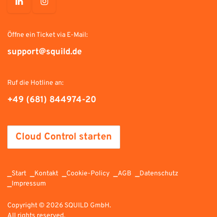
Öffne ein Ticket via E-Mail:
support@
squild
.de
Ruf die Hotline an:
+49 (681) 84497​4-20
Cloud Control starten
_
_
_
_
_
Start
Kontakt​
Cookie-Policy
AGB
Datenschutz
_
Impressum
Copyright © 2026 SQUILD GmbH.
All rights reserved.